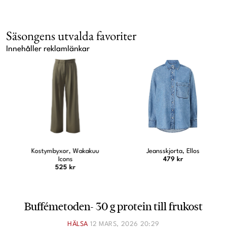
Säsongens utvalda favoriter
Innehåller reklamlänkar
Kostymbyxor, Wakakuu
Jeansskjorta, Ellos
Icons
479 kr
525 kr
Buffémetoden- 30 g protein till frukost
HÄLSA
12 MARS, 2026 20:29