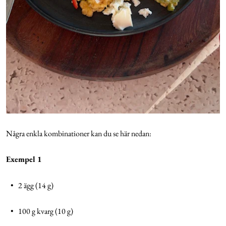
Några enkla kombinationer kan du se här nedan:
Exempel 1
• 2 ägg (14 g)
• 100 g kvarg (10 g)