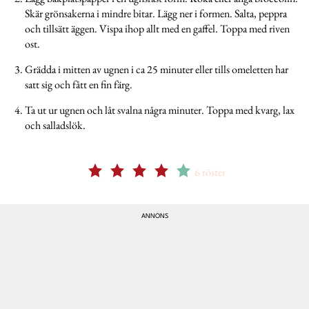
Skär grönsakerna i mindre bitar. Lägg ner i formen. Salta, peppra
och tillsätt äggen. Vispa ihop allt med en gaffel. Toppa med riven
ost.
Grädda i mitten av ugnen i ca 25 minuter eller tills omeletten har
satt sig och fått en fin färg.
Ta ut ur ugnen och låt svalna några minuter. Toppa med kvarg, lax
och salladslök.
6
röster