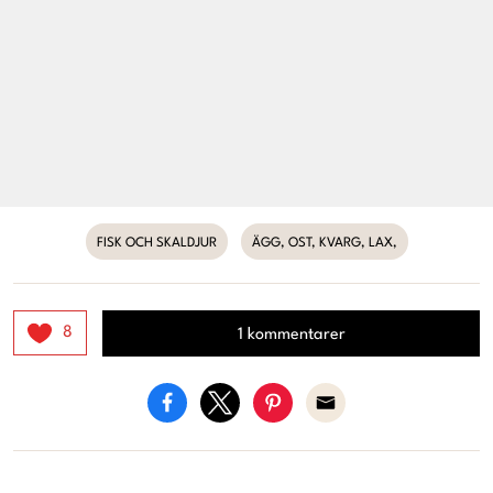
FISK OCH SKALDJUR
ÄGG, OST, KVARG, LAX,
8
1 kommentarer