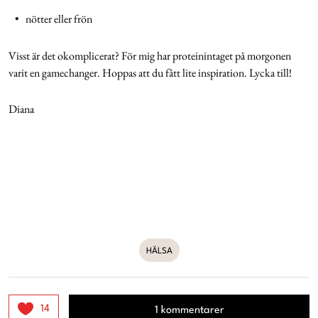
• nötter eller frön
Visst är det okomplicerat? För mig har proteinintaget på morgonen
varit en gamechanger. Hoppas att du fått lite inspiration. Lycka till!
Diana
HÄLSA
14
1 kommentarer