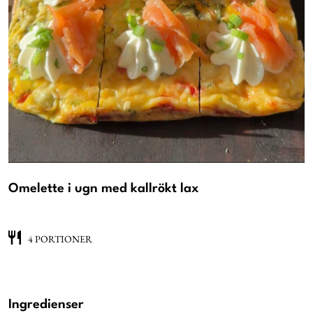
Omelette i ugn med kallrökt lax
4 PORTIONER
Ingredienser