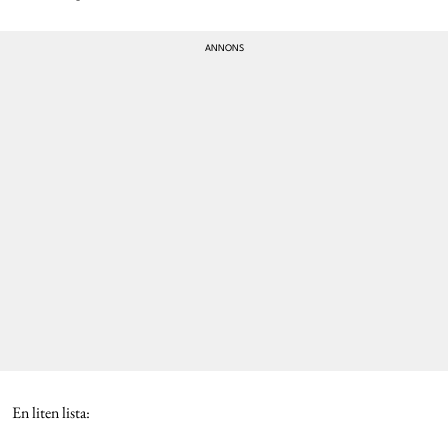
En liten lista: