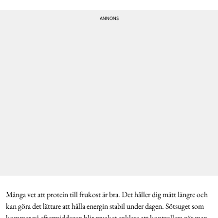
Många vet att protein till frukost är bra. Det håller dig mätt längre och
kan göra det lättare att hålla energin stabil under dagen. Sötsuget som
kommer på eftermiddagen blir mycket enklare att kontrollera när man